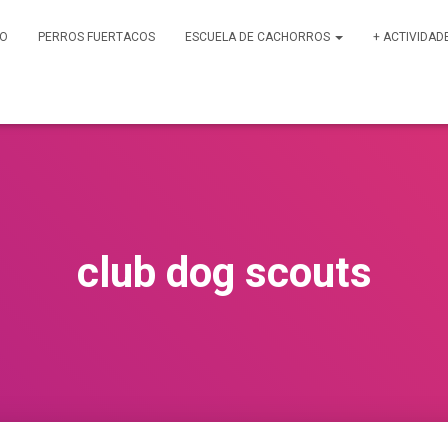
PO
PERROS FUERTACOS
ESCUELA DE CACHORROS
+ ACTIVIDAD
club dog scouts