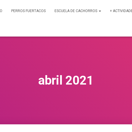
PO
PERROS FUERTACOS
ESCUELA DE CACHORROS
+ ACTIVIDAD
abril 2021