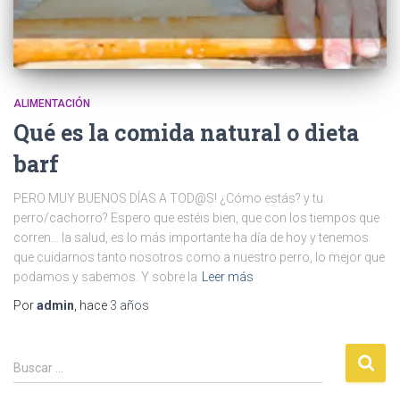
ALIMENTACIÓN
Qué es la comida natural o dieta
barf
PERO MUY BUENOS DÍAS A TOD@S! ¿Cómo estás? y tu
perro/cachorro? Espero que estéis bien, que con los tiempos que
corren… la salud, es lo más importante ha día de hoy y tenemos
que cuidarnos tanto nosotros como a nuestro perro, lo mejor que
podamos y sabemos. Y sobre la
Leer más
Por
admin
, hace
3 años
Buscar …