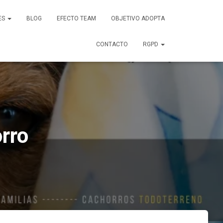
ES
BLOG
EFECTO TEAM
OBJETIVO ADOPTA
CONTACTO
RGPD
rro