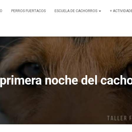
PO
PERROS FUERTACOS
ESCUELA DE CACHORROS
+ ACTIVIDAD
 primera noche del cacho