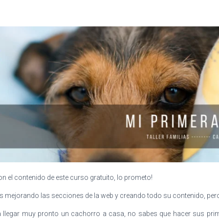
el contenido de este curso gratuito, lo prometo!
ejorando las secciones de la web y creando todo su contenido, pero 
 a llegar muy pronto un cachorro a casa, no sabes que hacer sus pri