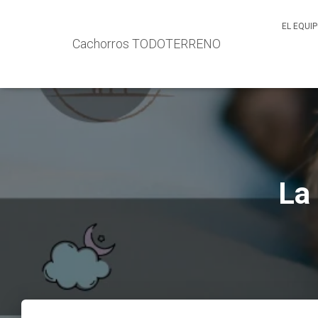
EL EQUI
Cachorros TODOTERRENO
La