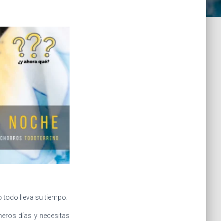
todo lleva su tiempo.
meros días y necesitas