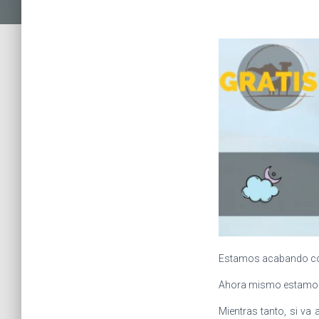
Estamos acabando con 
Ahora mismo estamos m
Mientras tanto, si va